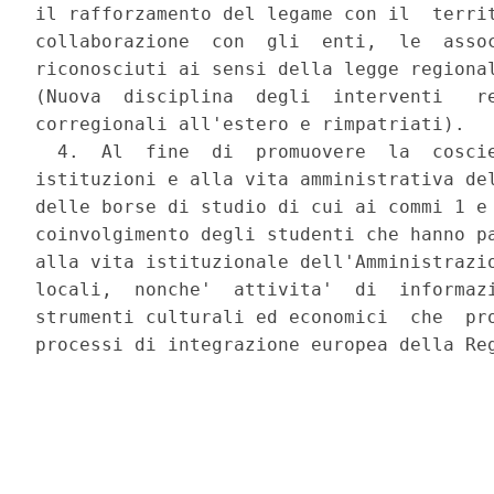
il rafforzamento del legame con il  territ
collaborazione  con  gli  enti,  le  assoc
riconosciuti ai sensi della legge regional
(Nuova  disciplina  degli  interventi   re
corregionali all'estero e rimpatriati). 

  4.  Al  fine  di  promuovere  la  coscie
istituzioni e alla vita amministrativa del
delle borse di studio di cui ai commi 1 e 
coinvolgimento degli studenti che hanno pa
alla vita istituzionale dell'Amministrazio
locali,  nonche'  attivita'  di  informazi
strumenti culturali ed economici  che  pro