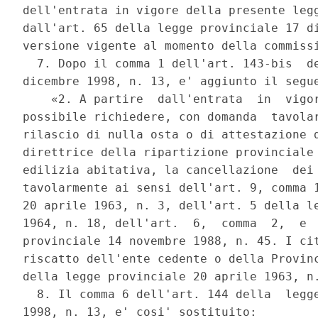
dell'entrata in vigore della presente legg
dall'art. 65 della legge provinciale 17 di
versione vigente al momento della commissi
  7. Dopo il comma 1 dell'art. 143-bis  de
dicembre 1998, n. 13, e' aggiunto il segue
    «2. A partire  dall'entrata  in  vigor
possibile richiedere, con domanda  tavolar
rilascio di nulla osta o di attestazione d
direttrice della ripartizione provinciale 
edilizia abitativa, la cancellazione  dei 
tavolarmente ai sensi dell'art. 9, comma 1
20 aprile 1963, n. 3, dell'art. 5 della le
1964, n. 18, dell'art.  6,  comma  2,  e  
provinciale 14 novembre 1988, n. 45. I cit
riscatto dell'ente cedente o della Provinc
della legge provinciale 20 aprile 1963, n.
  8. Il comma 6 dell'art. 144 della  legge
1998, n. 13, e' cosi' sostituito: 
