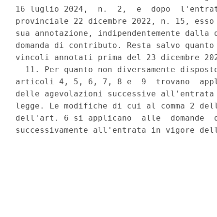
16 luglio 2024,  n.  2,  e  dopo  l'entrat
provinciale 22 dicembre 2022, n. 15, esso 
sua annotazione, indipendentemente dalla d
domanda di contributo. Resta salvo quanto 
vincoli annotati prima del 23 dicembre 202
  11. Per quanto non diversamente disposto
articoli 4, 5, 6, 7, 8 e  9  trovano  appl
delle agevolazioni successive all'entrata 
legge. Le modifiche di cui al comma 2 dell
dell'art. 6 si applicano  alle  domande  d