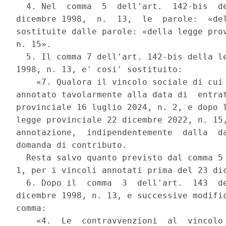
  4. Nel  comma  5  dell'art.  142-bis  de
dicembre 1998,  n.  13,  le  parole:  «del
sostituite dalle parole: «della legge prov
n. 15». 

  5. Il comma 7 dell'art. 142-bis della le
1998, n. 13, e' cosi' sostituito: 

    «7. Qualora il vincolo sociale di cui 
annotato tavolarmente alla data di  entrat
provinciale 16 luglio 2024, n. 2, e dopo l
legge provinciale 22 dicembre 2022, n. 15,
annotazione,  indipendentemente  dalla  da
domanda di contributo. 

  Resta salvo quanto previsto dal comma 5 
1, per i vincoli annotati prima del 23 dic
  6. Dopo il  comma  3  dell'art.  143  de
dicembre 1998, n. 13, e successive modific
comma: 

    «4.  Le  contravvenzioni  al  vincolo 