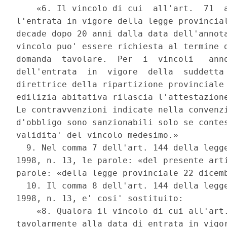
    «6. Il vincolo di cui  all'art.  71  a
l'entrata in vigore della legge provincial
decade dopo 20 anni dalla data dell'annota
vincolo puo' essere richiesta al termine d
domanda  tavolare.  Per  i  vincoli   anno
dell'entrata  in  vigore  della  suddetta 
direttrice della ripartizione provinciale 
edilizia abitativa rilascia l'attestazione
Le contravvenzioni indicate nella convenzi
d'obbligo sono sanzionabili solo se contes
validita' del vincolo medesimo.» 

  9. Nel comma 7 dell'art. 144 della legge
1998, n. 13, le parole: «del presente arti
parole: «della legge provinciale 22 dicemb
  10. Il comma 8 dell'art. 144 della legge
1998, n. 13, e' cosi' sostituito: 

    «8. Qualora il vincolo di cui all'art.
tavolarmente alla data di entrata in vigor