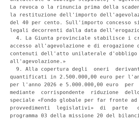
La revoca o la rinuncia prima della scaden
la restituzione dell'importo dell'agevolaz
del 40 per cento. Sull'importo concesso si
legali decorrenti dalla data dell'erogazio
  4. La Giunta provinciale stabilisce i cr
accesso all'agevolazione e di erogazione d
contenuti dell'atto unilaterale d'obbligo 
all'agevolazione.» 

  9. Alla copertura degli  oneri  derivant
quantificati in 2.500.000,00 euro per l'an
per l'anno 2026 e 5.000.000,00 euro  per  
mediante  corrispondente  riduzione  dello
speciale «Fondo globale per far fronte ad 
provvedimenti  legislativi»  di  parte   c