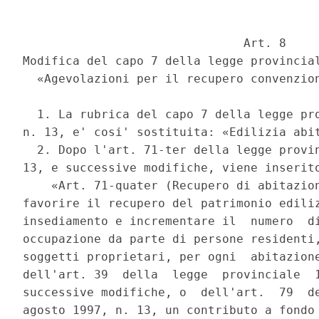
                               Art. 8 

Modifica del capo 7 della legge provincial
  «Agevolazioni per il recupero convenzion
  1. La rubrica del capo 7 della legge pro
n. 13, e' cosi' sostituita: «Edilizia abit
  2. Dopo l'art. 71-ter della legge provin
13, e successive modifiche, viene inserito
    «Art. 71-quater (Recupero di abitazion
favorire il recupero del patrimonio ediliz
insediamento e incrementare il  numero  di
occupazione da parte di persone residenti,
soggetti proprietari, per ogni  abitazione
dell'art. 39  della  legge  provinciale  1
successive modifiche, o  dell'art.  79  de
agosto 1997, n. 13, un contributo a fondo 