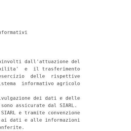
formativi

involti dall'attuazione del

ilita'  e  il trasferimento

sercizio  delle  rispettive

stema  informativo agricolo

vulgazione dei dati e delle

sono assicurate dal SIARL.

SIARL e tramite convenzione

ai dati e alle informazioni

nferite.
