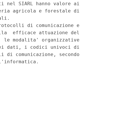
i nel SIARL hanno valore ai

ria agricola e forestale di

li.

otocolli di comunicazione e

la  efficace attuazione del

 le modalita' organizzative

i dati, i codici univoci di

i di comunicazione, secondo
