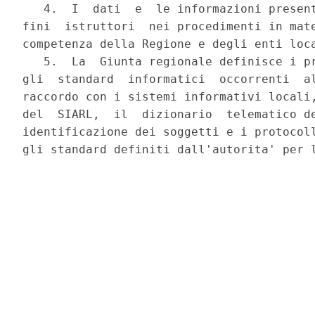
   4.  I  dati  e  le informazioni present
fini  istruttori  nei procedimenti in mate
competenza della Regione e degli enti loca
   5.  La  Giunta regionale definisce i pr
gli  standard  informatici  occorrenti  al
raccordo con i sistemi informativi locali,
del  SIARL,  il  dizionario  telematico de
identificazione dei soggetti e i protocoll