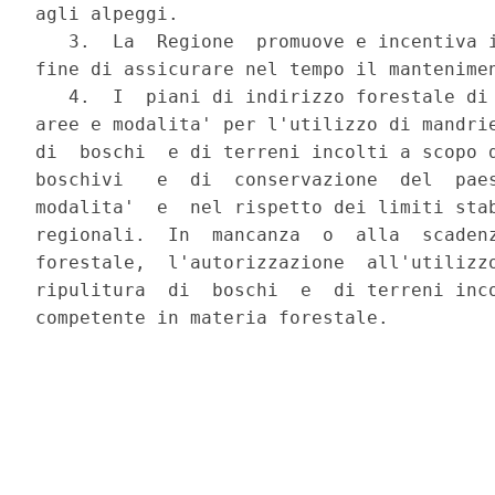
agli alpeggi.

   3.  La  Regione  promuove e incentiva i
fine di assicurare nel tempo il mantenimen
   4.  I  piani di indirizzo forestale di 
aree e modalita' per l'utilizzo di mandrie
di  boschi  e di terreni incolti a scopo d
boschivi   e  di  conservazione  del  paes
modalita'  e  nel rispetto dei limiti stab
regionali.  In  mancanza  o  alla  scadenz
forestale,  l'autorizzazione  all'utilizzo
ripulitura  di  boschi  e  di terreni inco