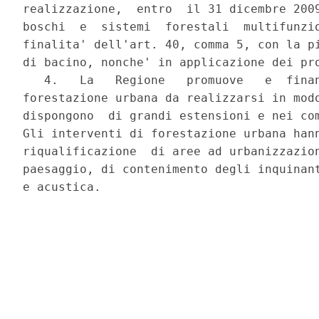
realizzazione,  entro  il 31 dicembre 2009
boschi  e  sistemi  forestali  multifunzio
finalita' dell'art. 40, comma 5, con la pi
di bacino, nonche' in applicazione dei pro
   4.   La   Regione   promuove   e  finan
forestazione urbana da realizzarsi in modo
dispongono  di grandi estensioni e nei com
Gli interventi di forestazione urbana hann
riqualificazione  di aree ad urbanizzazion
paesaggio, di contenimento degli inquinant