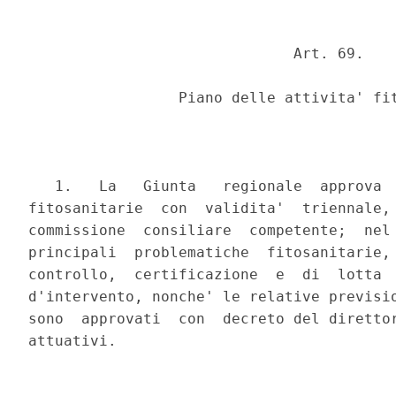
                              Art. 69.

                 Piano delle attivita' fit
   1.   La   Giunta   regionale  approva  
fitosanitarie  con  validita'  triennale, 
commissione  consiliare  competente;  nel 
principali  problematiche  fitosanitarie, 
controllo,  certificazione  e  di  lotta  
d'intervento, nonche' le relative previsio
sono  approvati  con  decreto del direttor