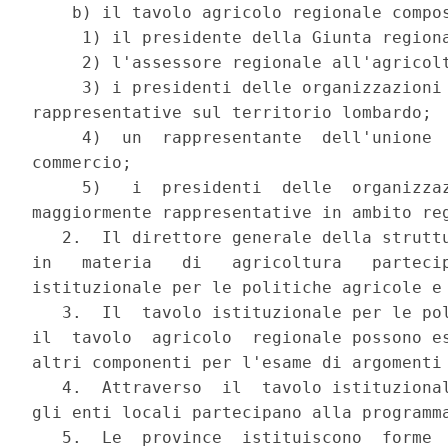
    b) il tavolo agricolo regionale compos
     1) il presidente della Giunta regiona
     2) l'assessore regionale all'agricolt
     3) i presidenti delle organizzazioni 
rappresentative sul territorio lombardo;

     4)  un  rappresentante  dell'unione  
commercio;

     5)   i  presidenti  delle  organizzaz
maggiormente rappresentative in ambito reg
   2.  Il direttore generale della struttu
in   materia   di   agricoltura   partecip
istituzionale per le politiche agricole e 
   3.  Il  tavolo istituzionale per le pol
il  tavolo  agricolo  regionale possono es
altri componenti per l'esame di argomenti 
   4.  Attraverso  il  tavolo istituzional
gli enti locali partecipano alla programma
   5.  Le  province  istituiscono  forme  