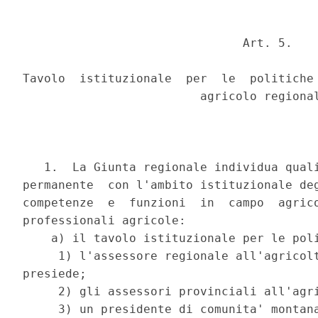
                               Art. 5.

Tavolo  istituzionale  per  le  politiche 
                         agricolo regional
   1.  La Giunta regionale individua quali
permanente  con l'ambito istituzionale deg
competenze  e  funzioni  in  campo  agrico
professionali agricole:

    a) il tavolo istituzionale per le poli
     1) l'assessore regionale all'agricolt
presiede;

     2) gli assessori provinciali all'agri
     3) un presidente di comunita' montana