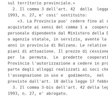
sul territorio provinciale.» 

  2. Il comma 3 dell'art. 42  della  legge
1993, n. 27, e' cosi' sostituito: 

    «3. La Provincia puo' cedere fino al c
acquistate ai sensi del comma 1 a  coopera
personale dipendente dal Ministero della D
o agenzia statale, in servizio, avente la 
anni in provincia di Bolzano. Le relative 
piani di attuazione. Il prezzo di cessione
per  la  permuta.  Le  predette  cooperati
Provincia l'autorizzazione a cedere in pro
parte degli alloggi realizzati ai soci che
l'assegnazione in uso e  godimento,  nel  
previste dall'art. 18 della legge 17 febbr
  3. Il comma 3-bis dell'art. 42 della leg