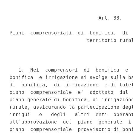
                              Art. 88.

Piani  comprensoriali  di  bonifica,  di  
                          territorio rural
   1.  Nei  comprensori  di  bonifica  e  
bonifica  e irrigazione si svolge sulla ba
di  bonifica,  di  irrigazione  e di tutel
piano  comprensoriale  e'  adottato  dal  
piano generale di bonifica, di irrigazione
rurale, assicurando la partecipazione degl
irrigui   e   degli   altri  enti  operant
all'approvazione  del  piano  generale  i 
piano  comprensoriale  provvisorio di boni