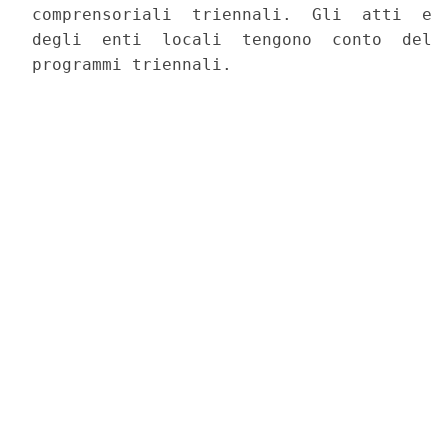
comprensoriali  triennali.  Gli  atti  e  
degli  enti  locali  tengono  conto  del  