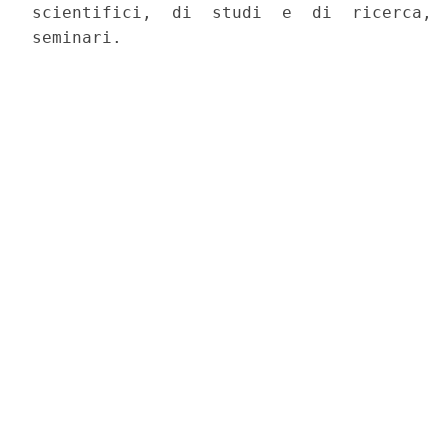
scientifici,  di  studi  e  di  ricerca,  