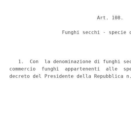
                              Art. 108.

                  Funghi secchi - specie c
   1.  Con  la denominazione di funghi sec
commercio  funghi  appartenenti  alle  spe