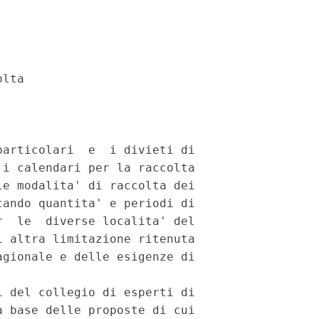
lta

articolari  e  i divieti di

i calendari per la raccolta

e modalita' di raccolta dei

ando quantita' e periodi di

  le  diverse localita' del

 altra limitazione ritenuta

gionale e delle esigenze di

 del collegio di esperti di

 base delle proposte di cui
