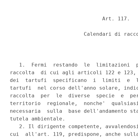
                              Art. 117.

                        Calendari di racco
   1.  Fermi  restando  le  limitazioni  p
raccolta  di cui agli articoli 122 e 123, 
dei  tartufi  specificano  i  limiti  e  l
tartufi  nel corso dell'anno solare, indic
raccolta  per  le  diverse  specie  e  per
territorio  regionale,  nonche'  qualsiasi
necessaria  sulla  base dell'andamento sta
tutela ambientale.

   2. Il dirigente competente, avvalendosi
cui  all'art. 119, predispone, anche sulla