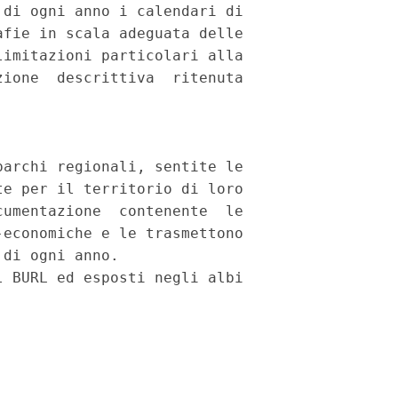
di ogni anno i calendari di

fie in scala adeguata delle

imitazioni particolari alla

ione  descrittiva  ritenuta

archi regionali, sentite le

e per il territorio di loro

umentazione  contenente  le

economiche e le trasmettono

di ogni anno.

 BURL ed esposti negli albi
