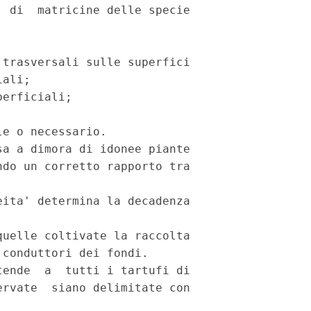
 di  matricine delle specie

trasversali sulle superfici

ali;

erficiali;

e o necessario.

a a dimora di idonee piante

do un corretto rapporto tra

ita' determina la decadenza

uelle coltivate la raccolta

conduttori dei fondi.

ende  a  tutti i tartufi di

rvate  siano delimitate con
