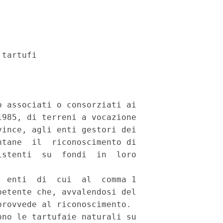
tartufi

 associati o consorziati ai

985, di terreni a vocazione

ince, agli enti gestori dei

tane  il  riconoscimento di

stenti  su  fondi  in  loro

 enti  di  cui  al  comma 1

etente che, avvalendosi del

rovvede al riconoscimento.

no le tartufaie naturali su
