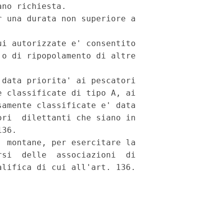
no richiesta.

 una durata non superiore a

i autorizzate e' consentito

o di ripopolamento di altre

data priorita' ai pescatori

 classificate di tipo A, ai

amente classificate e' data

ri  dilettanti che siano in

36.

 montane, per esercitare la

si  delle  associazioni  di
