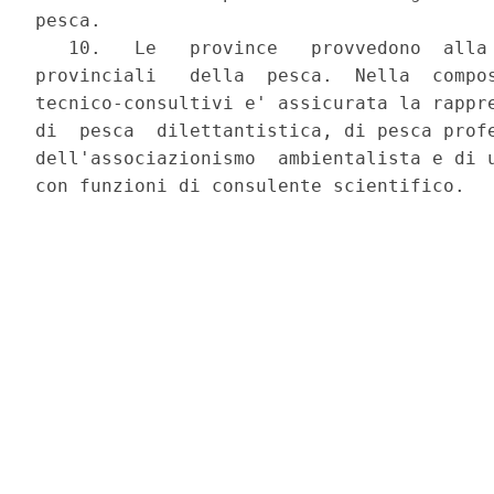
pesca.

   10.   Le   province   provvedono  alla 
provinciali   della  pesca.  Nella  compos
tecnico-consultivi e' assicurata la rappre
di  pesca  dilettantistica, di pesca profe
dell'associazionismo  ambientalista e di u