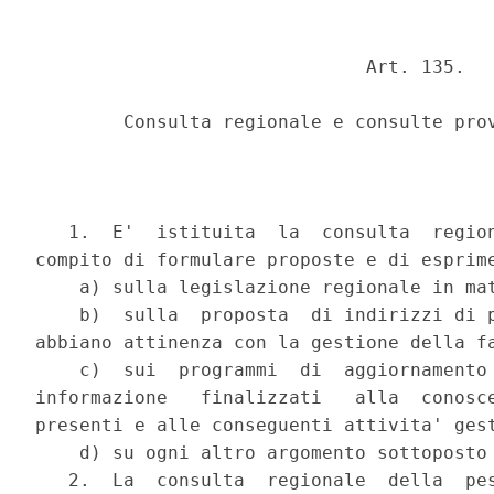
                              Art. 135.

        Consulta regionale e consulte prov
   1.  E'  istituita  la  consulta  region
compito di formulare proposte e di esprime
    a) sulla legislazione regionale in mat
    b)  sulla  proposta  di indirizzi di p
abbiano attinenza con la gestione della fa
    c)  sui  programmi  di  aggiornamento 
informazione   finalizzati   alla  conosce
presenti e alle conseguenti attivita' gest
    d) su ogni altro argomento sottoposto 
   2.  La  consulta  regionale  della  pes