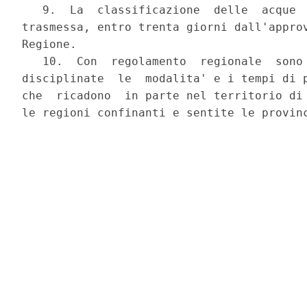
   9.  La  classificazione  delle  acque  
trasmessa, entro trenta giorni dall'approv
Regione.

   10.  Con  regolamento  regionale  sono 
disciplinate  le  modalita' e i tempi di p
che  ricadono  in parte nel territorio di 