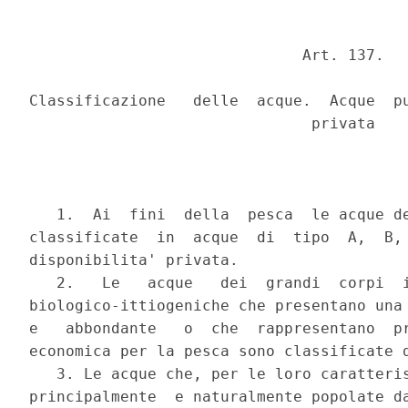
                              Art. 137.

Classificazione   delle  acque.  Acque  pu
                               privata

   1.  Ai  fini  della  pesca  le acque de
classificate  in  acque  di  tipo  A,  B, 
disponibilita' privata.

   2.   Le   acque   dei  grandi  corpi  i
biologico-ittiogeniche che presentano una 
e   abbondante   o  che  rappresentano  pr
economica per la pesca sono classificate d
   3. Le acque che, per le loro caratteris
principalmente  e naturalmente popolate da