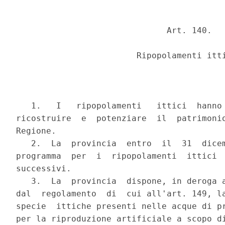
                              Art. 140.

                        Ripopolamenti itti
   1.   I   ripopolamenti   ittici  hanno 
ricostruire  e  potenziare  il  patrimonio
Regione.

   2.  La  provincia  entro  il  31  dicem
programma  per  i  ripopolamenti  ittici  
successivi.

   3.  La  provincia  dispone, in deroga a
dal  regolamento  di  cui all'art. 149, la
specie  ittiche presenti nelle acque di pr
per la riproduzione artificiale a scopo di