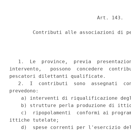
                              Art. 143.

        Contributi alle associazioni di pe
   1.  Le  province,  previa  presentazion
intervento,   possono  concedere  contribu
pescatori dilettanti qualificate.

   2.  I  contributi  sono  assegnati  con
prevedono:

    a) interventi di riqualificazione degl
    b) strutture perla produzione di ittio
    c)  ripopolamenti  conformi ai program
ittiche tutelate;

    d)  spese correnti per l'esercizio del