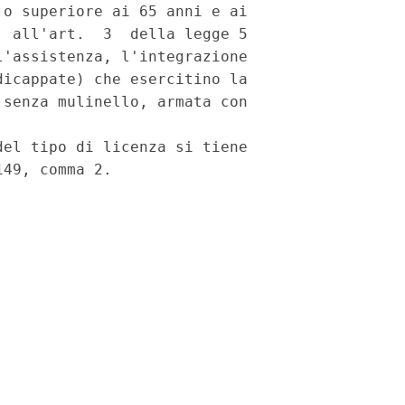
o superiore ai 65 anni e ai

 all'art.  3  della legge 5

'assistenza, l'integrazione

icappate) che esercitino la

senza mulinello, armata con

el tipo di licenza si tiene
