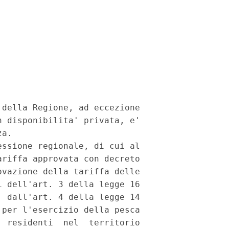
della Regione, ad eccezione

 disponibilita' privata, e'

a.

ssione regionale, di cui al

riffa approvata con decreto

vazione della tariffa delle

 dell'art. 3 della legge 16

 dall'art. 4 della legge 14

per l'esercizio della pesca

 residenti  nel  territorio
