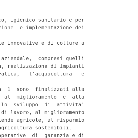
o, igienico-sanitario e per

ione  e implementazione dei

e innovative e di colture a

aziendale,  compresi quelli

, realizzazione di impianti

atica,   l'acquacoltura   e

  1  sono  finalizzati alla

 al  miglioramento  e  alla

lo  sviluppo  di  attivita'

di lavoro, al miglioramento

ende agricole, al risparmio

gricoltura sostenibili.

perative  di  garanzia e di
