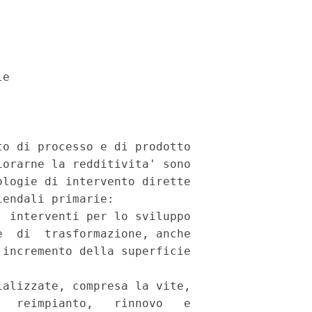
e

o di processo e di prodotto

orarne la redditivita' sono

logie di intervento dirette

endali primarie:

 interventi per lo sviluppo

  di  trasformazione, anche

incremento della superficie

alizzate, compresa la vite,

  reimpianto,   rinnovo   e
