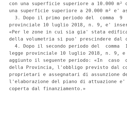
con una superficie superiore a 10.000 m² o
una superficie superiore a 20.000 m² e' as
  3. Dopo il primo periodo del  comma  9  
provinciale 10 luglio 2018, n. 9, e' inser
«Per le zone in cui sia gia' stata edifica
della volumetria si puo' prescindere dal c
  4. Dopo il secondo periodo del  comma  1
legge provinciale 10 luglio 2018, n. 9, e 
aggiunto il seguente periodo: «In  caso  d
della Provincia, l'obbligo previsto dal co
proprietari e assegnatari di assunzione de
l'elaborazione del piano di attuazione e' 