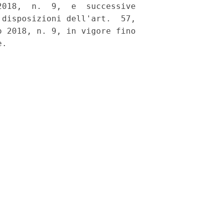
018,  n.  9,  e  successive

disposizioni dell'art.  57,

 2018, n. 9, in vigore fino
