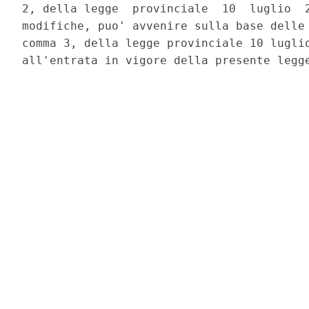
2, della legge  provinciale  10  luglio  2
modifiche, puo' avvenire sulla base delle 
comma 3, della legge provinciale 10 luglio