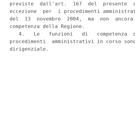
previste  dall'art.  167  del  presente  c
eccezione  per  i procedimenti amministrat
del  13  novembre  2004,  ma  non  ancora 
competenza della Regione.

   4.   Le   funzioni   di   competenza  d
procedimenti  amministrativi in corso sono