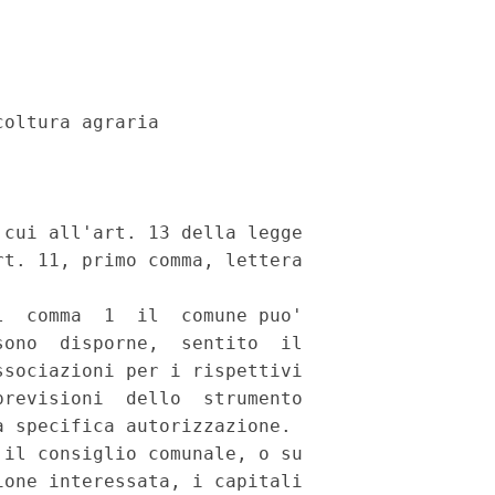
oltura agraria

cui all'art. 13 della legge

t. 11, primo comma, lettera

  comma  1  il  comune puo'

ono  disporne,  sentito  il

sociazioni per i rispettivi

revisioni  dello  strumento

 specifica autorizzazione.

il consiglio comunale, o su

one interessata, i capitali
