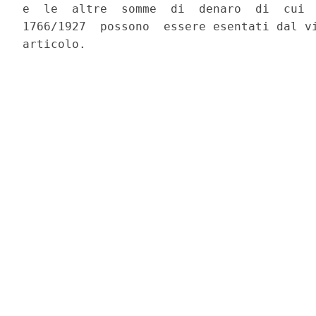
e  le  altre  somme  di  denaro  di  cui  
1766/1927  possono  essere esentati dal vi