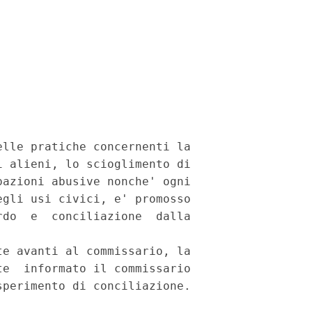
lle pratiche concernenti la

 alieni, lo scioglimento di

azioni abusive nonche' ogni

gli usi civici, e' promosso

do  e  conciliazione  dalla

e avanti al commissario, la

e  informato il commissario
