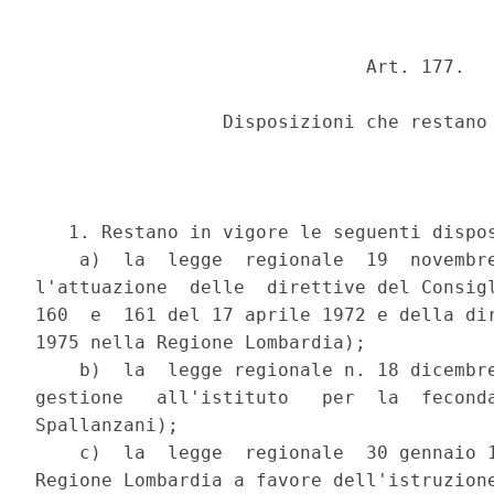
                              Art. 177.

                 Disposizioni che restano 
   1. Restano in vigore le seguenti dispos
    a)  la  legge  regionale  19  novembre
l'attuazione  delle  direttive del Consigl
160  e  161 del 17 aprile 1972 e della dir
1975 nella Regione Lombardia);

    b)  la  legge regionale n. 18 dicembre
gestione   all'istituto   per  la  feconda
Spallanzani);

    c)  la  legge  regionale  30 gennaio 1
Regione Lombardia a favore dell'istruzione