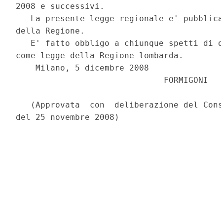
2008 e successivi.

   La presente legge regionale e' pubblica
della Regione.

   E' fatto obbligo a chiunque spetti di o
come legge della Regione lombarda.

    Milano, 5 dicembre 2008

                              FORMIGONI

   (Approvata  con  deliberazione del Cons