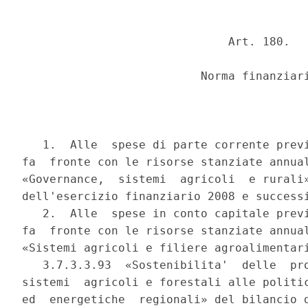
                              Art. 180.

                          Norma finanziari
   1.  Alle  spese di parte corrente previ
fa  fronte con le risorse stanziate annual
«Governance,  sistemi  agricoli  e rurali»
dell'esercizio finanziario 2008 e successi
   2.  Alle  spese in conto capitale previ
fa  fronte con le risorse stanziate annual
«Sistemi agricoli e filiere agroalimentari
   3.7.3.3.93  «Sostenibilita'  delle  pro
sistemi  agricoli e forestali alle politic
ed  energetiche  regionali» del bilancio d