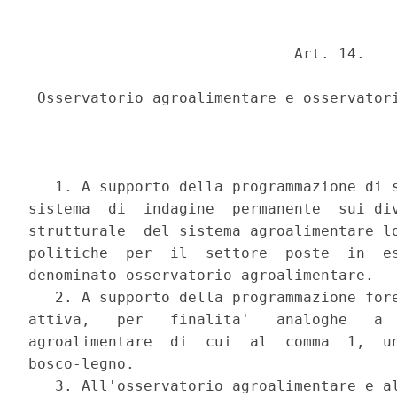
                              Art. 14.

 Osservatorio agroalimentare e osservatori
   1. A supporto della programmazione di s
sistema  di  indagine  permanente  sui div
strutturale  del sistema agroalimentare lo
politiche  per  il  settore  poste  in  es
denominato osservatorio agroalimentare.

   2. A supporto della programmazione fore
attiva,   per   finalita'   analoghe   a  
agroalimentare  di  cui  al  comma  1,  un
bosco-legno.

   3. All'osservatorio agroalimentare e al