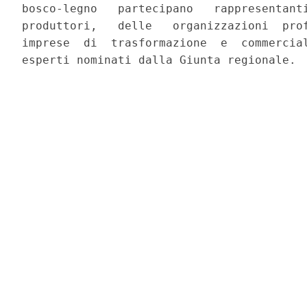
bosco-legno   partecipano   rappresentanti
produttori,   delle   organizzazioni  prof
imprese  di  trasformazione  e  commercial