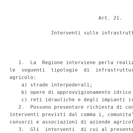
                              Art. 21.

              Interventi sulle infrastrutt
   1.  La  Regione interviene perla realiz
le  seguenti  tipologie  di  infrastruttur
agricolo:

    a) strade interpoderali;

    b) opere di approvvigionamento idrico 
    c) reti idrauliche e degli impianti ir
   2.  Possono presentare richiesta di con
interventi previsti dal comma i, comunita'
consorzi e associazioni di aziende agricol
   3.  Gli  interventi  di cui al presente