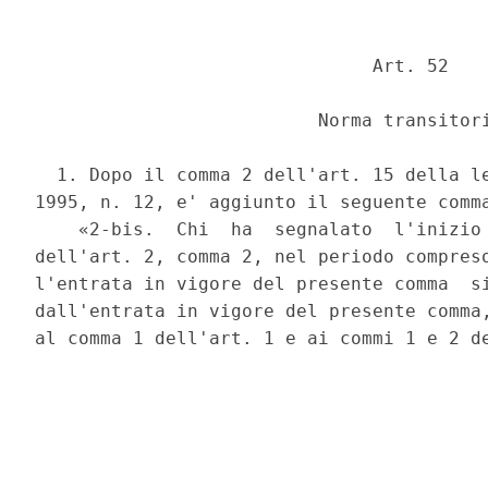
                               Art. 52 

                          Norma transitori
  1. Dopo il comma 2 dell'art. 15 della le
1995, n. 12, e' aggiunto il seguente comma
    «2-bis.  Chi  ha  segnalato  l'inizio 
dell'art. 2, comma 2, nel periodo compreso
l'entrata in vigore del presente comma  si
dall'entrata in vigore del presente comma,