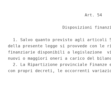
                               Art. 54 

                      Disposizioni finanzi
  1. Salvo quanto previsto agli articoli 5
della presente legge si provvede con le ri
finanziarie disponibili a legislazione  vi
nuovi o maggiori oneri a carico del bilanc
  2. La Ripartizione provinciale Finanze e