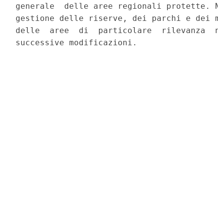
generale  delle aree regionali protette. N
gestione delle riserve, dei parchi e dei m
delle  aree  di  particolare  rilevanza  n