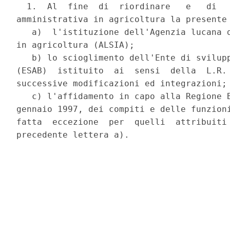
  1.  Al  fine  di  riordinare   e   di   
amministrativa in agricoltura la presente 
   a)  l'istituzione dell'Agenzia lucana d
in agricoltura (ALSIA);

   b) lo scioglimento dell'Ente di svilupp
(ESAB)  istituito  ai  sensi  della  L.R. 
successive modificazioni ed integrazioni;

   c) l'affidamento in capo alla Regione B
gennaio 1997, dei compiti e delle funzioni
fatta  eccezione  per  quelli  attribuiti 