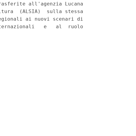
asferite all'agenzia Lucana

tura  (ALSIA)  sulla stessa

gionali ai nuovi scenari di

ernazionali   e   al  ruolo
