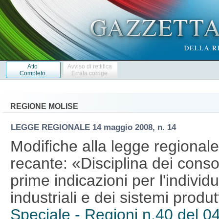
Atto
Avviso di rettifica
Completo
Errata corrige
REGIONE MOLISE
LEGGE REGIONALE
14 maggio 2008, n. 14
Modifiche alla legge regionale
recante: «Disciplina dei consor
prime indicazioni per l'individu
industriali e dei sistemi produtt
Speciale - Regioni n.40 del 0