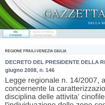
Atto
Avviso di rettifica
Completo
Errata corrige
REGIONE FRIULI-VENEZIA GIULIA
DECRETO DEL PRESIDENTE DELLA 
giugno 2008, n. 146
Legge regionale n. 14/2007, 
concernente la caratterizzazio
disciplina delle attivita' cinofi
l'individuazione delle zone sog