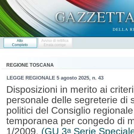
Atto
Avviso di rettifica
Completo
Errata corrige
REGIONE TOSCANA
LEGGE REGIONALE
5 agosto 2025, n. 43
Disposizioni in merito ai criteri
personale delle segreterie di 
politici del Consiglio regionale
temporanea per congedo di mate
1/2009.
(GU 3
Serie Speciale
a