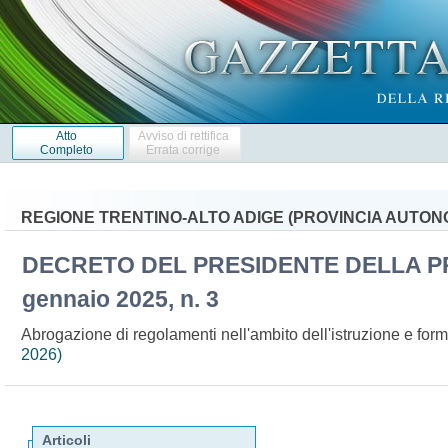
Atto
Avviso di rettifica
Completo
Errata corrige
REGIONE TRENTINO-ALTO ADIGE (PROVINCIA AUTON
DECRETO DEL PRESIDENTE DELLA P
gennaio 2025, n. 3
Abrogazione di regolamenti nell'ambito dell'istruzione e for
2026)