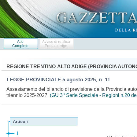
Atto
Avviso di rettifica
Completo
Errata corrige
REGIONE TRENTINO-ALTO ADIGE (PROVINCIA AUTON
LEGGE PROVINCIALE
5 agosto 2025, n. 11
Assestamento del bilancio di previsione della Provincia auto
a
triennio 2025-2027.
(GU 3
Serie Speciale - Regioni n.20 de