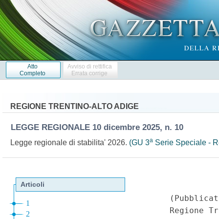
Atto
Avviso di rettifica
Completo
Errata corrige
REGIONE TRENTINO-ALTO ADIGE
LEGGE REGIONALE
10 dicembre 2025, n. 10
a
Legge regionale di stabilita' 2026.
(GU 3
Serie Speciale - R