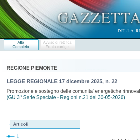
Atto
Avviso di rettifica
Completo
Errata corrige
REGIONE PIEMONTE
LEGGE REGIONALE
17 dicembre 2025, n. 22
Promozione e sostegno delle comunita' energetiche rinnovabil
a
(GU 3
Serie Speciale - Regioni n.21 del 30-05-2026)