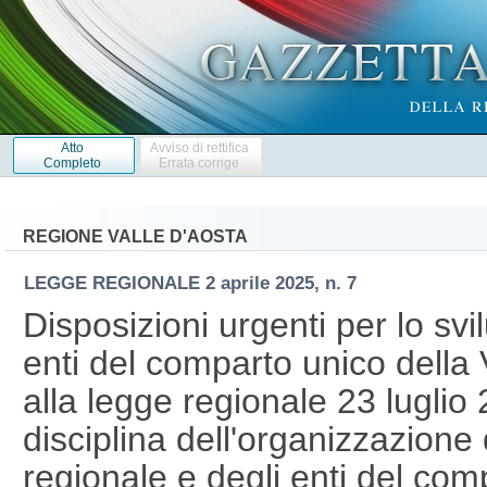
Atto
Avviso di rettifica
Completo
Errata corrige
REGIONE VALLE D'AOSTA
LEGGE REGIONALE
2 aprile 2025, n. 7
Disposizioni urgenti per lo svi
enti del comparto unico della 
alla legge regionale 23 luglio
disciplina dell'organizzazione
regionale e degli enti del com