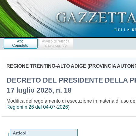
Atto
Avviso di rettifica
Completo
Errata corrige
REGIONE TRENTINO-ALTO ADIGE (PROVINCIA AUTON
DECRETO DEL PRESIDENTE DELLA P
17 luglio 2025, n. 18
Modifica del regolamento di esecuzione in materia di uso dell
Regioni n.26 del 04-07-2026)