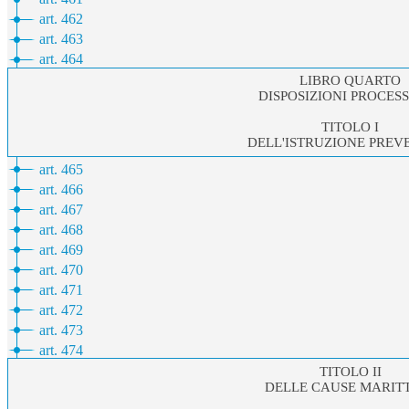
art. 462
art. 463
art. 464
LIBRO QUARTO
DISPOSIZIONI PROCES
TITOLO I
DELL'ISTRUZIONE PREV
art. 465
art. 466
art. 467
art. 468
art. 469
art. 470
art. 471
art. 472
art. 473
art. 474
TITOLO II
DELLE CAUSE MARIT