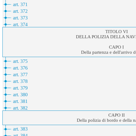
art. 371
art. 372
art. 373
art. 374
TITOLO VI
DELLA POLIZIA DELLA NA
CAPO I
Della partenza e dell'arrivo d
art. 375
art. 376
art. 377
art. 378
art. 379
art. 380
art. 381
art. 382
CAPO II
Della polizia di bordo e della 
art. 383
art. 384