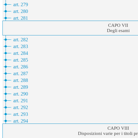
art. 279
art. 280
art. 281
CAPO VII
Degli esami
art. 282
art. 283
art. 284
art. 285
art. 286
art. 287
art. 288
art. 289
art. 290
art. 291
art. 292
art. 293
art. 294
CAPO VIII
Disposizioni varie per i titoli p