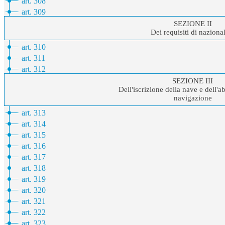
art. 308
art. 309
SEZIONE II
Dei requisiti di nazional
art. 310
art. 311
art. 312
SEZIONE III
Dell'iscrizione della nave e dell'ab
navigazione
art. 313
art. 314
art. 315
art. 316
art. 317
art. 318
art. 319
art. 320
art. 321
art. 322
art. 323