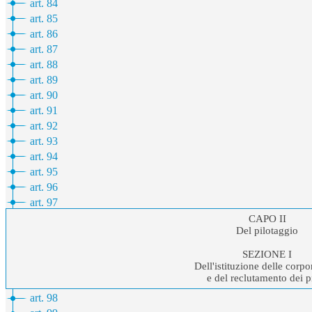
art. 84
art. 85
art. 86
art. 87
art. 88
art. 89
art. 90
art. 91
art. 92
art. 93
art. 94
art. 95
art. 96
art. 97
CAPO II
Del pilotaggio
SEZIONE I
Dell'istituzione delle corpo
e del reclutamento dei pi
art. 98