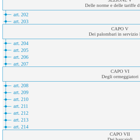
SEZIONE V
Delle norme e delle tariffe d
art. 202
art. 203
CAPO V
Dei palombari in servizio 
art. 204
art. 205
art. 206
art. 207
CAPO VI
Degli ormeggiatori
art. 208
art. 209
art. 210
art. 211
art. 212
art. 213
art. 214
CAPO VII
Dei barcaioli