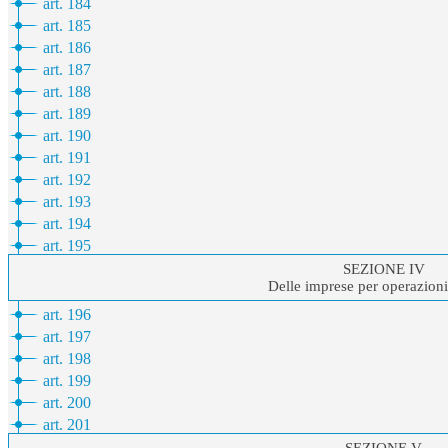
art. 184
art. 185
art. 186
art. 187
art. 188
art. 189
art. 190
art. 191
art. 192
art. 193
art. 194
art. 195
SEZIONE IV
Delle imprese per operazioni
art. 196
art. 197
art. 198
art. 199
art. 200
art. 201