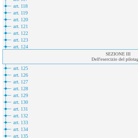
art. 118
art. 119
art. 120
art. 121
art. 122
art. 123
art. 124
SEZIONE III
Dell'esercizio del pilota
art. 125
art. 126
art. 127
art. 128
art. 129
art. 130
art. 131
art. 132
art. 133
art. 134
art. 135