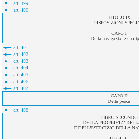
art. 399
art. 400
TITOLO IX
DISPOSIZIONI SPECI
CAPO I
Della navigazione da di
art. 401
art. 402
art. 403
art. 404
art. 405
art. 406
art. 407
CAPO II
Della pesca
art. 408
LIBRO SECONDO
DELLA PROPRIETA' DELL
E DELL'ESERCIZIO DELLA N
TITOLO I