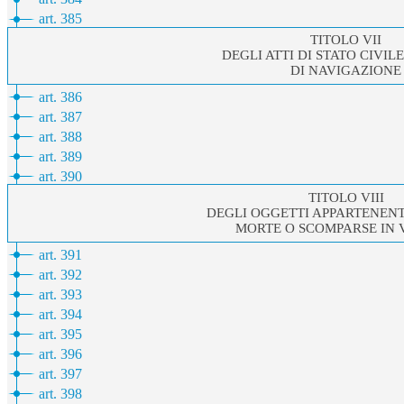
art. 385
TITOLO VII
DEGLI ATTI DI STATO CIVIL
DI NAVIGAZIONE
art. 386
art. 387
art. 388
art. 389
art. 390
TITOLO VIII
DEGLI OGGETTI APPARTENENT
MORTE O SCOMPARSE IN 
art. 391
art. 392
art. 393
art. 394
art. 395
art. 396
art. 397
art. 398