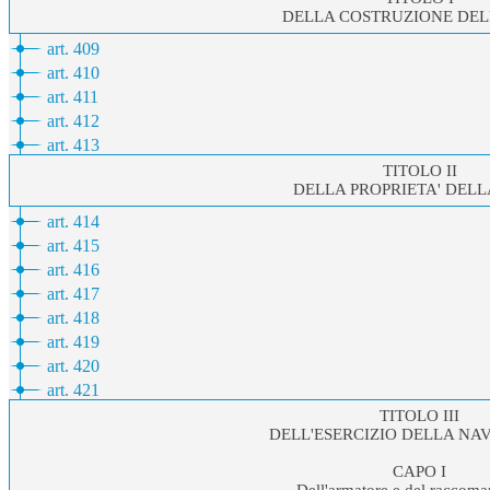
DELLA COSTRUZIONE DEL
art. 409
art. 410
art. 411
art. 412
art. 413
TITOLO II
DELLA PROPRIETA' DELL
art. 414
art. 415
art. 416
art. 417
art. 418
art. 419
art. 420
art. 421
TITOLO III
DELL'ESERCIZIO DELLA NA
CAPO I
Dell'armatore e del raccoma