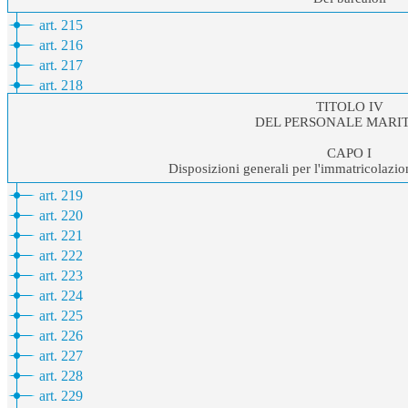
art. 215
art. 216
art. 217
art. 218
TITOLO IV
DEL PERSONALE MARI
CAPO I
Disposizioni generali per l'immatricolazio
art. 219
art. 220
art. 221
art. 222
art. 223
art. 224
art. 225
art. 226
art. 227
art. 228
art. 229