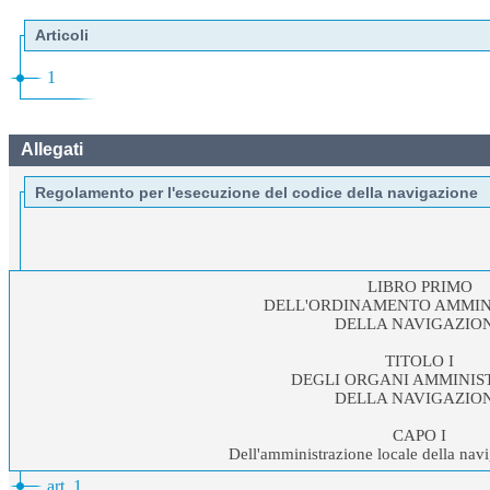
Articoli
1
Allegati
Regolamento per l'esecuzione del codice della navigazione
LIBRO PRIMO
DELL'ORDINAMENTO AMMIN
DELLA NAVIGAZIO
TITOLO I
DEGLI ORGANI AMMINIS
DELLA NAVIGAZIO
CAPO I
Dell'amministrazione locale della nav
art. 1