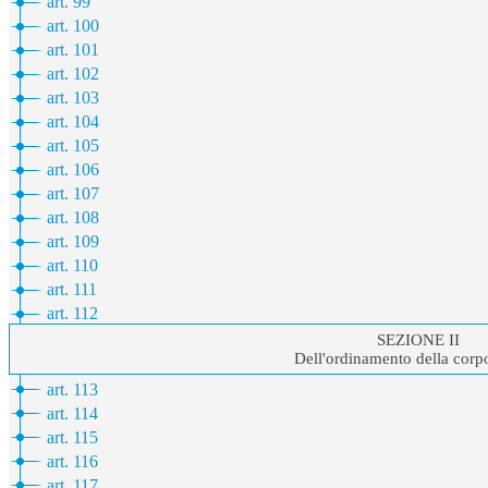
art. 99
art. 100
art. 101
art. 102
art. 103
art. 104
art. 105
art. 106
art. 107
art. 108
art. 109
art. 110
art. 111
art. 112
SEZIONE II
Dell'ordinamento della corp
art. 113
art. 114
art. 115
art. 116
art. 117