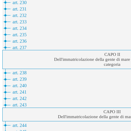
art. 230
art. 231
art. 232
art. 233
art. 234
art. 235
art. 236
art. 237
CAPO II
Dell'immatricolazione della gente di mare
categoria
art. 238
art. 239
art. 240
art. 241
art. 242
art. 243
CAPO III
Dell'immatricolazione della gente di mar
art. 244