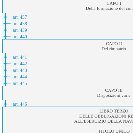
CAPO I
Della formazione del cont
art. 437
art. 438
art. 439
art. 440
CAPO II
Del rimpatrio
art. 441
art. 442
art. 443
art. 444
art. 445
CAPO III
Disposizioni varie
art. 446
LIBRO TERZO
DELLE OBBLIGAZIONI R
ALL'ESERCIZIO DELLA NA
TITOLO UNICO