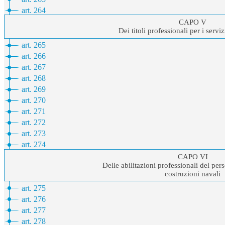
art. 264
CAPO V
Dei titoli professionali per i serv
art. 265
art. 266
art. 267
art. 268
art. 269
art. 270
art. 271
art. 272
art. 273
art. 274
CAPO VI
Delle abilitazioni professionali del per
costruzioni navali
art. 275
art. 276
art. 277
art. 278