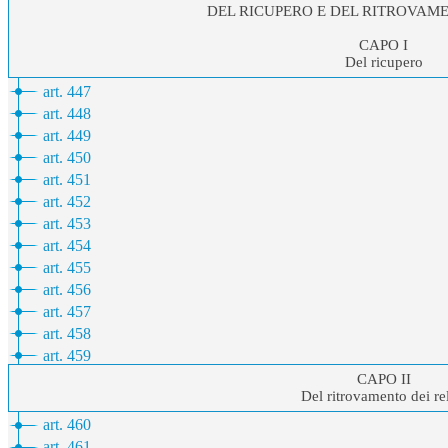
DEL RICUPERO E DEL RITROVAME
CAPO I
Del ricupero
art. 447
art. 448
art. 449
art. 450
art. 451
art. 452
art. 453
art. 454
art. 455
art. 456
art. 457
art. 458
art. 459
CAPO II
Del ritrovamento dei rel
art. 460
art. 461