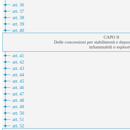
art. 36
art. 37
art. 38
art. 39
art. 40
CAPO II
Delle concessioni per stabilimenti e deposi
infiammabili o esplosi
art. 41
art. 42
art. 43
art. 44
art. 45
art. 46
art. 47
art. 48
art. 49
art. 50
art. 51
art. 52