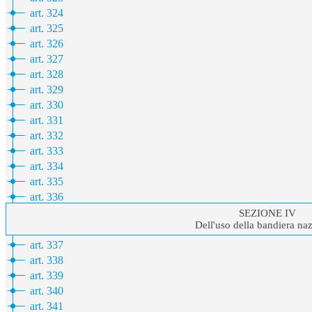
art. 324
art. 325
art. 326
art. 327
art. 328
art. 329
art. 330
art. 331
art. 332
art. 333
art. 334
art. 335
art. 336
SEZIONE IV
Dell'uso della bandiera na
art. 337
art. 338
art. 339
art. 340
art. 341