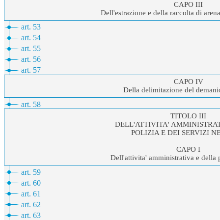
CAPO III
Dell'estrazione e della raccolta di arena 
art. 53
art. 54
art. 55
art. 56
art. 57
CAPO IV
Della delimitazione del demani
art. 58
TITOLO III
DELL'ATTIVITA' AMMINISTRA
POLIZIA E DEI SERVIZI NE
CAPO I
Dell'attivita' amministrativa e della 
art. 59
art. 60
art. 61
art. 62
art. 63