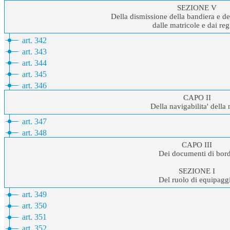
SEZIONE V
Della dismissione della bandiera e de
dalle matricole e dai regi
art. 342
art. 343
art. 344
art. 345
art. 346
CAPO II
Della navigabilita' della
art. 347
art. 348
CAPO III
Dei documenti di bor
SEZIONE I
Del ruolo di equipagg
art. 349
art. 350
art. 351
art. 352