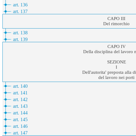
art. 136
art. 137
CAPO III
Del rimorchio
art. 138
art. 139
CAPO IV
Della disciplina del lavoro n
SEZIONE
I
Dell'autorita' preposta alla d
del lavoro nei porti
art. 140
art. 141
art. 142
art. 143
art. 144
art. 145
art. 146
art. 147