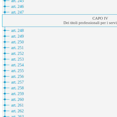
art. 245
art. 246
art. 247
CAPO IV
Dei titoli professionali per i serv
art. 248
art. 249
art. 250
art. 251
art. 252
art. 253
art. 254
art. 255
art. 256
art. 257
art. 258
art. 259
art. 260
art. 261
art. 262
art. 263