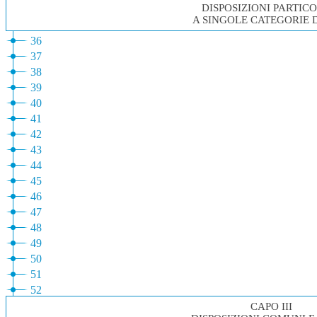
DISPOSIZIONI PARTIC
A SINGOLE CATEGORIE D
36
37
38
39
40
41
42
43
44
45
46
47
48
49
50
51
52
CAPO III