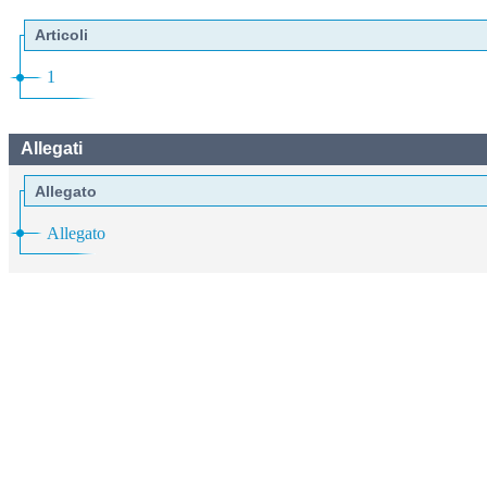
Articoli
1
Allegati
Allegato
Allegato