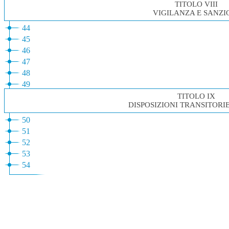
TITOLO VIII
VIGILANZA E SANZI
44
45
46
47
48
49
TITOLO IX
DISPOSIZIONI TRANSITORIE
50
51
52
53
54