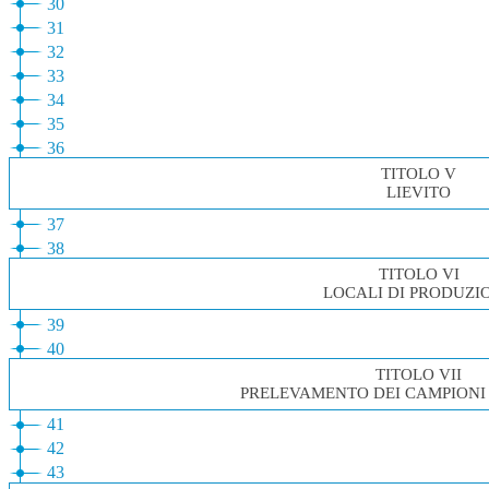
30
31
32
33
34
35
36
TITOLO V
LIEVITO
37
38
TITOLO VI
LOCALI DI PRODUZI
39
40
TITOLO VII
PRELEVAMENTO DEI CAMPIONI
41
42
43