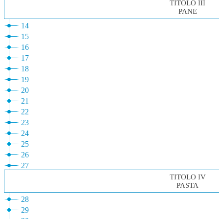
TITOLO III
PANE
14
15
16
17
18
19
20
21
22
23
24
25
26
27
TITOLO IV
PASTA
28
29