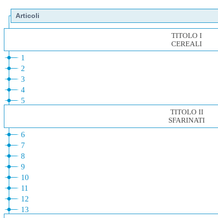
Articoli
TITOLO I
CEREALI
1
2
3
4
5
TITOLO II
SFARINATI
6
7
8
9
10
11
12
13