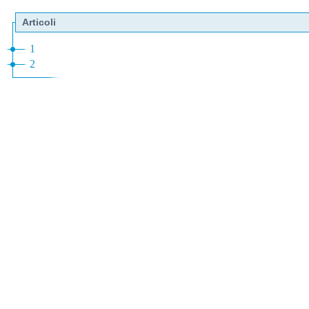
Articoli
1
2