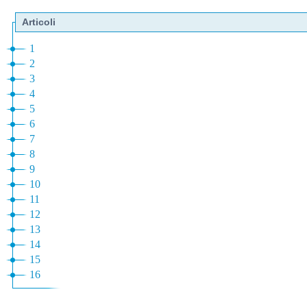
Articoli
1
2
3
4
5
6
7
8
9
10
11
12
13
14
15
16